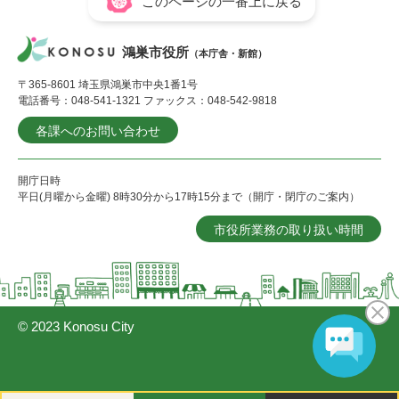
このページの一番上に戻る
鴻巣市役所
（本庁舎・新館）
〒365-8601 埼玉県鴻巣市中央1番1号
電話番号：048-541-1321 ファックス：048-542-9818
各課へのお問い合わせ
開庁日時
平日(月曜から金曜) 8時30分から17時15分まで（開庁・閉庁のご案内）
市役所業務の取り扱い時間
© 2023 Konosu City