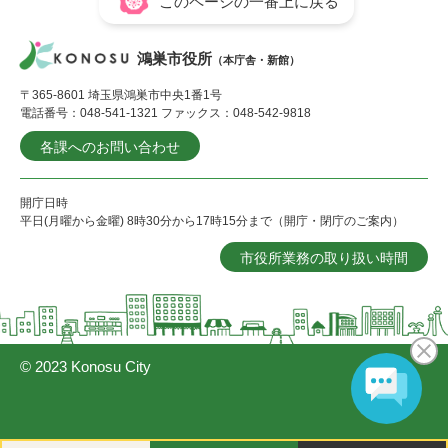
このページの一番上に戻る
鴻巣市役所
（本庁舎・新館）
〒365-8601 埼玉県鴻巣市中央1番1号
電話番号：048-541-1321 ファックス：048-542-9818
各課へのお問い合わせ
開庁日時
平日(月曜から金曜) 8時30分から17時15分まで（開庁・閉庁のご案内）
市役所業務の取り扱い時間
© 2023 Konosu City