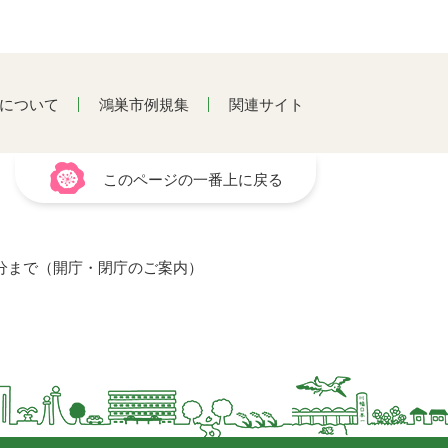
について
鴻巣市例規集
関連サイト
このページの一番上に戻る
15分まで（開庁・閉庁のご案内）