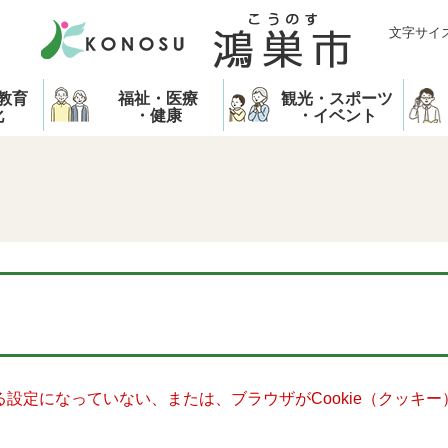
文字サイ
教育
福祉・医療
観光・スポーツ
化
・健康
・イベント
きる設定になっていない、または、ブラウザがCookie（クッ