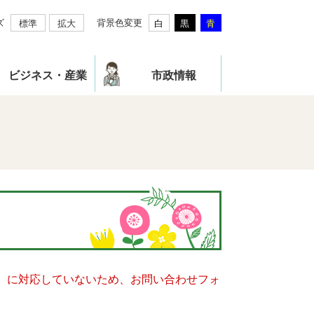
ズ
背景色変更
標準
拡大
白
黒
青
ビジネス・産業
市政情報
キー）に対応していないため、お問い合わせフォ