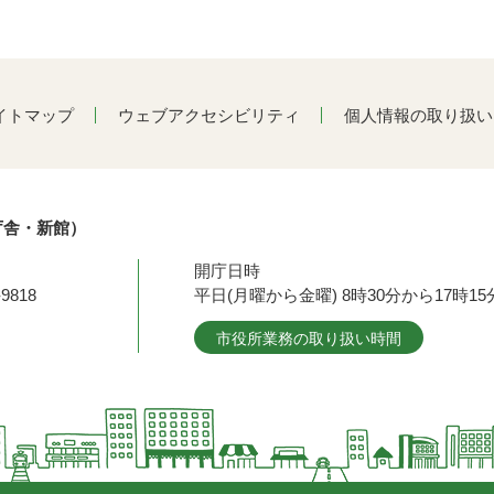
イトマップ
ウェブアクセシビリティ
個人情報の取り扱い
庁舎・新館）
開庁日時
9818
平日(月曜から金曜) 8時30分から17時
市役所業務の取り扱い時間