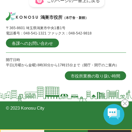
このページの一番上に戻る
鴻巣市役所
（本庁舎・新館）
〒365-8601 埼玉県鴻巣市中央1番1号
電話番号：048-541-1321 ファックス：048-542-9818
各課へのお問い合わせ
開庁日時
平日(月曜から金曜) 8時30分から17時15分まで（開庁・閉庁のご案内）
市役所業務の取り扱い時間
© 2023 Konosu City