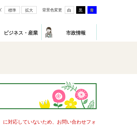
ズ
背景色変更
標準
拡大
白
黒
青
ビジネス・産業
市政情報
キー）に対応していないため、お問い合わせフォ