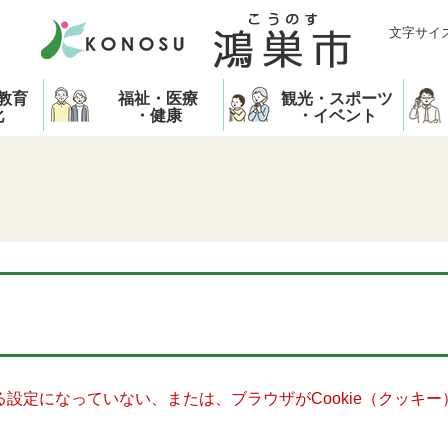
文字サイ
教育
福祉・医療
観光・スポーツ
化
・健康
・イベント
きる設定になっていない、または、ブラウザがCookie（クッ