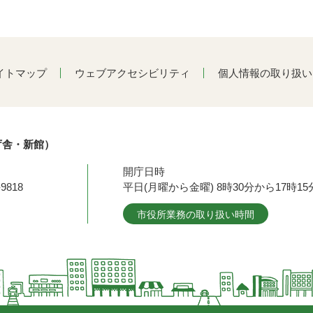
イトマップ
ウェブアクセシビリティ
個人情報の取り扱い
庁舎・新館）
開庁日時
9818
平日(月曜から金曜) 8時30分から17時
市役所業務の取り扱い時間