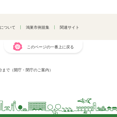
について
鴻巣市例規集
関連サイト
このページの一番上に戻る
15分まで（開庁・閉庁のご案内）