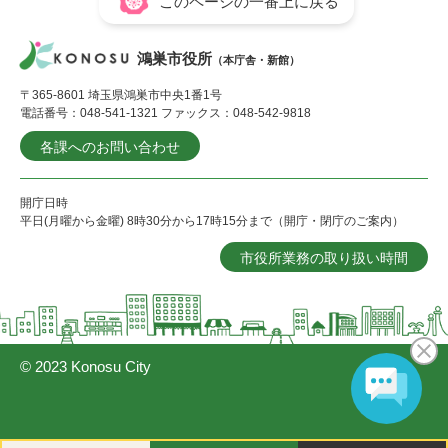
このページの一番上に戻る
鴻巣市役所
（本庁舎・新館）
〒365-8601 埼玉県鴻巣市中央1番1号
電話番号：048-541-1321 ファックス：048-542-9818
各課へのお問い合わせ
開庁日時
平日(月曜から金曜) 8時30分から17時15分まで（開庁・閉庁のご案内）
市役所業務の取り扱い時間
© 2023 Konosu City