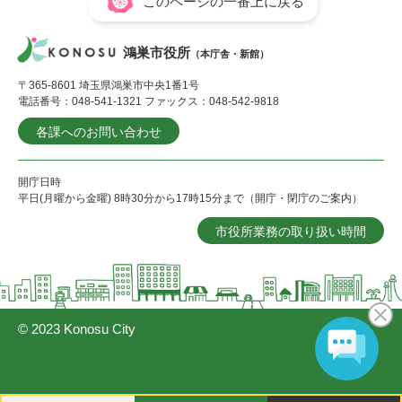
このページの一番上に戻る
鴻巣市役所
（本庁舎・新館）
〒365-8601 埼玉県鴻巣市中央1番1号
電話番号：048-541-1321 ファックス：048-542-9818
各課へのお問い合わせ
開庁日時
平日(月曜から金曜) 8時30分から17時15分まで（開庁・閉庁のご案内）
市役所業務の取り扱い時間
© 2023 Konosu City