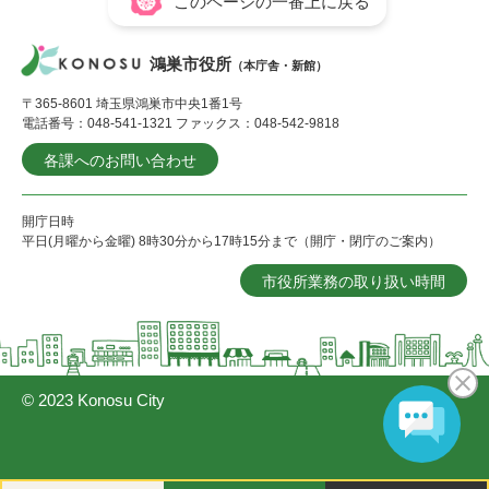
このページの一番上に戻る
鴻巣市役所
（本庁舎・新館）
〒365-8601 埼玉県鴻巣市中央1番1号
電話番号：048-541-1321 ファックス：048-542-9818
各課へのお問い合わせ
開庁日時
平日(月曜から金曜) 8時30分から17時15分まで（開庁・閉庁のご案内）
市役所業務の取り扱い時間
© 2023 Konosu City