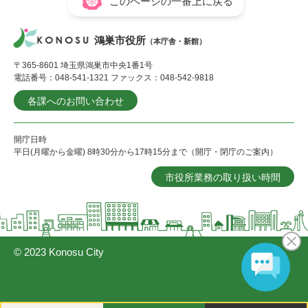
このページの一番上に戻る
鴻巣市役所
（本庁舎・新館）
〒365-8601 埼玉県鴻巣市中央1番1号
電話番号：048-541-1321 ファックス：048-542-9818
各課へのお問い合わせ
開庁日時
平日(月曜から金曜) 8時30分から17時15分まで（開庁・閉庁のご案内）
市役所業務の取り扱い時間
© 2023 Konosu City