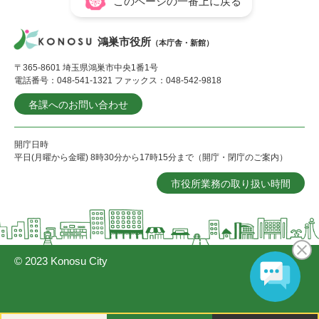
このページの一番上に戻る
鴻巣市役所
（本庁舎・新館）
〒365-8601 埼玉県鴻巣市中央1番1号
電話番号：048-541-1321 ファックス：048-542-9818
各課へのお問い合わせ
開庁日時
平日(月曜から金曜) 8時30分から17時15分まで（開庁・閉庁のご案内）
市役所業務の取り扱い時間
© 2023 Konosu City