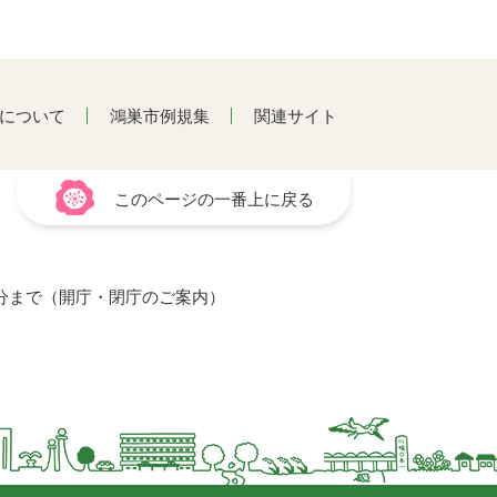
について
鴻巣市例規集
関連サイト
このページの一番上に戻る
15分まで（開庁・閉庁のご案内）