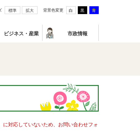
ズ
背景色変更
標準
拡大
白
黒
青
ビジネス・産業
市政情報
キー）に対応していないため、お問い合わせフォ