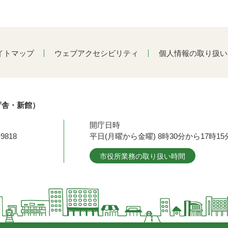
イトマップ
ウェブアクセシビリティ
個人情報の取り扱い
庁舎・新館）
開庁日時
9818
平日(月曜から金曜) 8時30分から17時
市役所業務の取り扱い時間