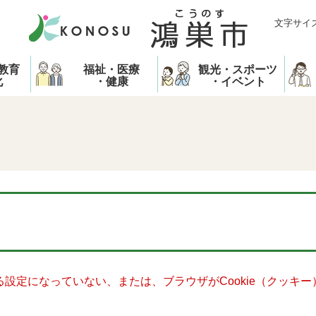
文字サイ
教育
福祉・医療
観光・スポーツ
化
・健康
・イベント
きる設定になっていない、または、ブラウザがCookie（クッ