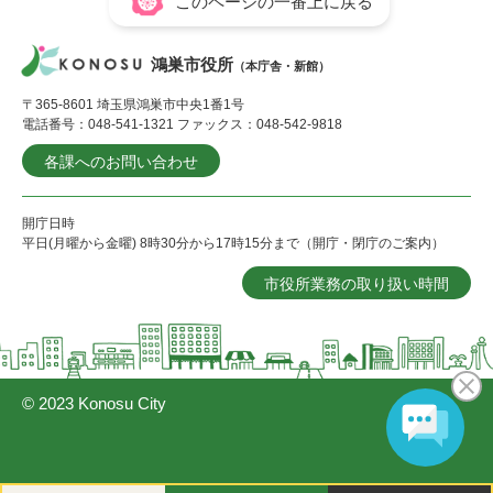
このページの一番上に戻る
鴻巣市役所
（本庁舎・新館）
〒365-8601 埼玉県鴻巣市中央1番1号
電話番号：048-541-1321 ファックス：048-542-9818
各課へのお問い合わせ
開庁日時
平日(月曜から金曜) 8時30分から17時15分まで（開庁・閉庁のご案内）
市役所業務の取り扱い時間
© 2023 Konosu City