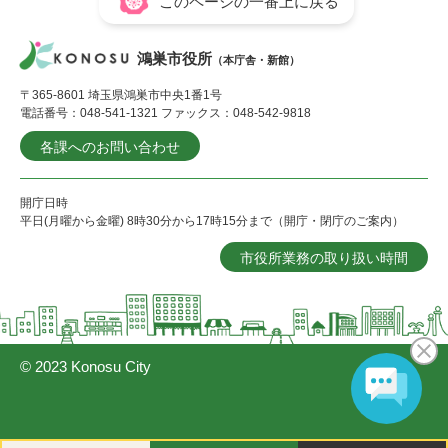
このページの一番上に戻る
鴻巣市役所
（本庁舎・新館）
〒365-8601 埼玉県鴻巣市中央1番1号
電話番号：048-541-1321 ファックス：048-542-9818
各課へのお問い合わせ
開庁日時
平日(月曜から金曜) 8時30分から17時15分まで（開庁・閉庁のご案内）
市役所業務の取り扱い時間
© 2023 Konosu City