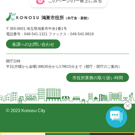
このページの一番上に戻る
鴻巣市役所
（本庁舎・新館）
〒365-8601 埼玉県鴻巣市中央1番1号
電話番号：048-541-1321 ファックス：048-542-9818
各課へのお問い合わせ
開庁日時
平日(月曜から金曜) 8時30分から17時15分まで（開庁・閉庁のご案内）
市役所業務の取り扱い時間
© 2023 Konosu City