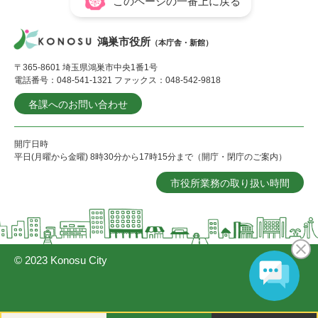
このページの一番上に戻る
鴻巣市役所
（本庁舎・新館）
〒365-8601 埼玉県鴻巣市中央1番1号
電話番号：048-541-1321 ファックス：048-542-9818
各課へのお問い合わせ
開庁日時
平日(月曜から金曜) 8時30分から17時15分まで（開庁・閉庁のご案内）
市役所業務の取り扱い時間
© 2023 Konosu City