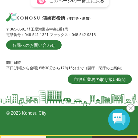
このページの一番上に戻る
鴻巣市役所
（本庁舎・新館）
〒365-8601 埼玉県鴻巣市中央1番1号
電話番号：048-541-1321 ファックス：048-542-9818
各課へのお問い合わせ
開庁日時
平日(月曜から金曜) 8時30分から17時15分まで（開庁・閉庁のご案内）
市役所業務の取り扱い時間
© 2023 Konosu City