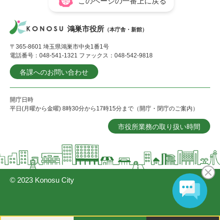
このページの一番上に戻る
鴻巣市役所
（本庁舎・新館）
〒365-8601 埼玉県鴻巣市中央1番1号
電話番号：048-541-1321 ファックス：048-542-9818
各課へのお問い合わせ
開庁日時
平日(月曜から金曜) 8時30分から17時15分まで（開庁・閉庁のご案内）
市役所業務の取り扱い時間
© 2023 Konosu City