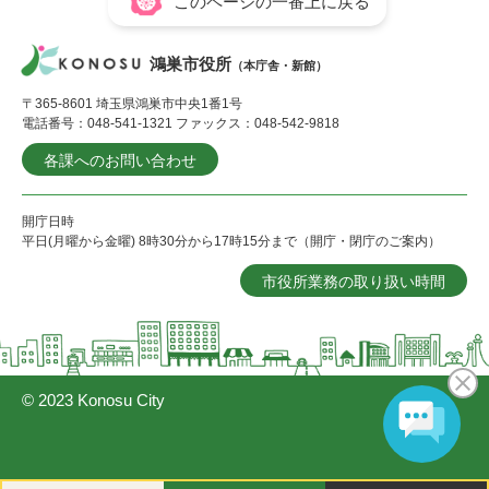
このページの一番上に戻る
鴻巣市役所
（本庁舎・新館）
〒365-8601 埼玉県鴻巣市中央1番1号
電話番号：048-541-1321 ファックス：048-542-9818
各課へのお問い合わせ
開庁日時
平日(月曜から金曜) 8時30分から17時15分まで（開庁・閉庁のご案内）
市役所業務の取り扱い時間
© 2023 Konosu City