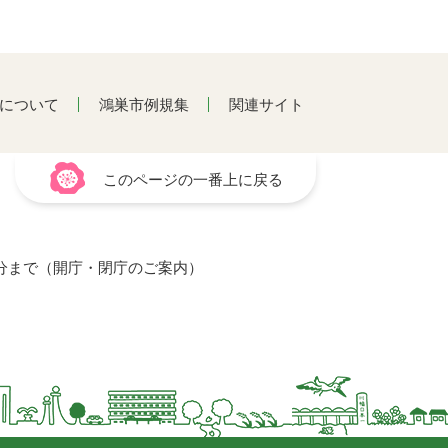
について
鴻巣市例規集
関連サイト
このページの一番上に戻る
15分まで（開庁・閉庁のご案内）