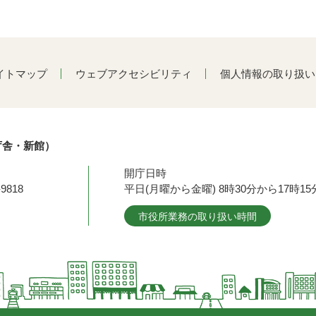
イトマップ
ウェブアクセシビリティ
個人情報の取り扱い
庁舎・新館）
開庁日時
9818
平日(月曜から金曜) 8時30分から17時
市役所業務の取り扱い時間