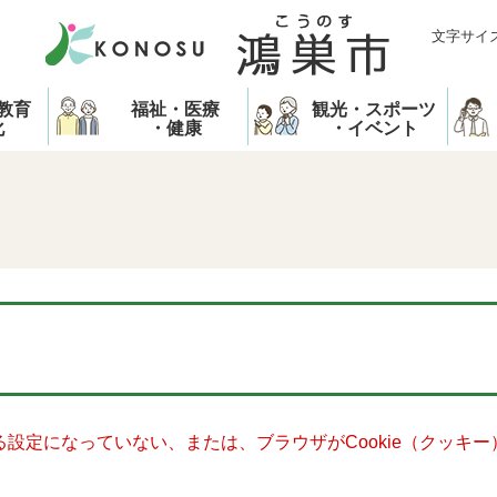
文字サイ
教育
福祉・医療
観光・スポーツ
化
・健康
・イベント
きる設定になっていない、または、ブラウザがCookie（クッ