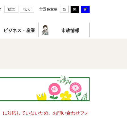
ズ
背景色変更
標準
拡大
白
黒
青
ビジネス・産業
市政情報
キー）に対応していないため、お問い合わせフォ