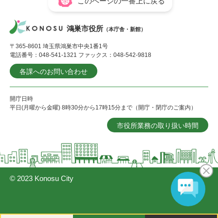
このページの一番上に戻る
鴻巣市役所
（本庁舎・新館）
〒365-8601 埼玉県鴻巣市中央1番1号
電話番号：048-541-1321 ファックス：048-542-9818
各課へのお問い合わせ
開庁日時
平日(月曜から金曜) 8時30分から17時15分まで（開庁・閉庁のご案内）
市役所業務の取り扱い時間
© 2023 Konosu City