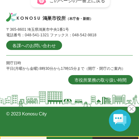
このページの一番上に戻る
鴻巣市役所
（本庁舎・新館）
〒365-8601 埼玉県鴻巣市中央1番1号
電話番号：048-541-1321 ファックス：048-542-9818
各課へのお問い合わせ
開庁日時
平日(月曜から金曜) 8時30分から17時15分まで（開庁・閉庁のご案内）
市役所業務の取り扱い時間
© 2023 Konosu City